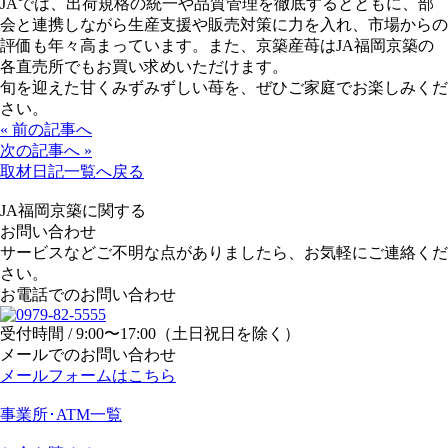
JAでは、出荷規格の統一や品質管理を徹底するとともに、部
会と連携しながら生産支援や販売対策に力を入れ、市場からの
評価も年々高まっています。また、京築産苺はJA福岡京築の
各直売所でもお買い求めいただけます。
旬を迎えた甘くみずみずしい苺を、ぜひご家庭でお楽しみくだ
さい。
« 前の記事へ
次の記事へ »
取材日記一覧へ戻る
JA福岡京築に関する
お問い合わせ
サービスなどご不明な点がありましたら、お気軽にご連絡くだ
さい。
お電話でのお問い合わせ
受付時間 / 9:00〜17:00（土日祝日を除く）
メールでのお問い合わせ
メールフォームはこちら
事業所･ATM一覧