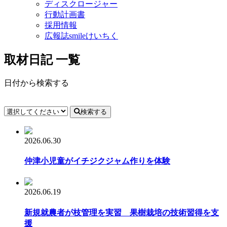
ディスクロージャー
行動計画書
採用情報
広報誌smileけいちく
取材日記 一覧
日付から検索する
検索する
2026.06.30
仲津小児童がイチジクジャム作りを体験
2026.06.19
新規就農者が枝管理を実習 果樹栽培の技術習得を支
援