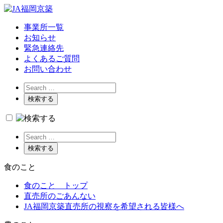
事業所一覧
お知らせ
緊急連絡先
よくあるご質問
お問い合わせ
食
のこと
食のこと トップ
直売所のごあんない
JA福岡京築直売所の視察を希望される皆様へ