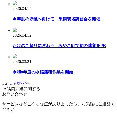
2026.04.15
今年度の収穫へ向けて 果樹栽培講習会を開催
2026.04.12
たけのこ祭りにぎわう みやこ町で旬の味覚をPR
2026.03.21
令和8年度の水稲播種作業を開始
1
2
…
9
次へ>>
JA福岡京築に関する
お問い合わせ
サービスなどご不明な点がありましたら、お気軽にご連絡く
ださい。