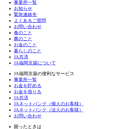
事業所一覧
お知らせ
緊急連絡先
よくあるご質問
お問い合わせ
食のこと
農のこと
お金のこと
暮らしのこと
JA共済
JA福岡京築について
JA福岡京築の便利なサービス
事業所一覧
お金を貯める
お金を借りる
JA共済
JAネットバンク（個人のお客様）
JAネットバンク（法人のお客様）
お問い合わせ
困ったときは