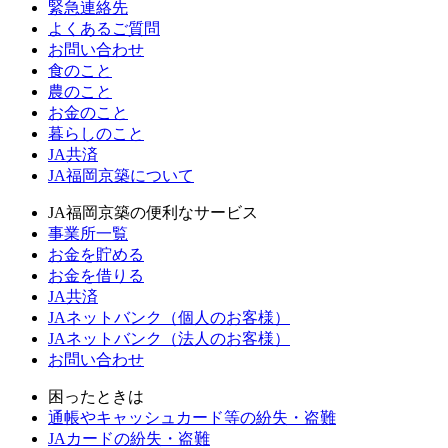
緊急連絡先
よくあるご質問
お問い合わせ
食のこと
農のこと
お金のこと
暮らしのこと
JA共済
JA福岡京築について
JA福岡京築の便利なサービス
事業所一覧
お金を貯める
お金を借りる
JA共済
JAネットバンク（個人のお客様）
JAネットバンク（法人のお客様）
お問い合わせ
困ったときは
通帳やキャッシュカード等の紛失・盗難
JAカードの紛失・盗難