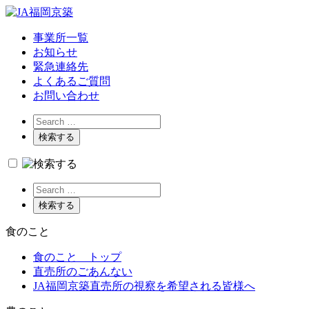
事業所一覧
お知らせ
緊急連絡先
よくあるご質問
お問い合わせ
食
のこと
食のこと トップ
直売所のごあんない
JA福岡京築直売所の視察を希望される皆様へ